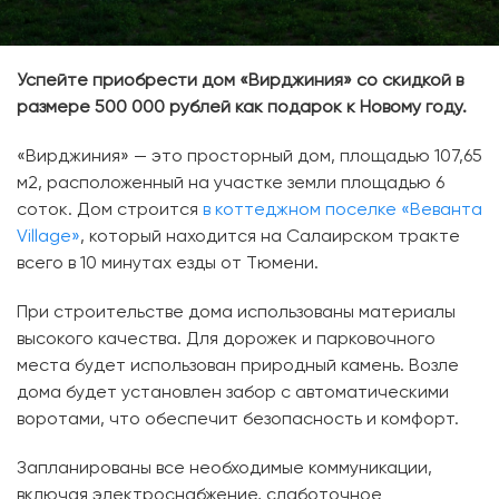
Успейте приобрести дом «Вирджиния» со скидкой в
размере 500 000 рублей как подарок к Новому году.
«Вирджиния» — это просторный дом, площадью 107,65
м2, расположенный на участке земли площадью 6
соток. Дом строится
в коттеджном поселке «Веванта
Village»
, который находится на Салаирском тракте
всего в 10 минутах езды от Тюмени.
При строительстве дома использованы материалы
высокого качества. Для дорожек и парковочного
места будет использован природный камень. Возле
дома будет установлен забор с автоматическими
воротами, что обеспечит безопасность и комфорт.
Запланированы все необходимые коммуникации,
включая электроснабжение, слаботочное