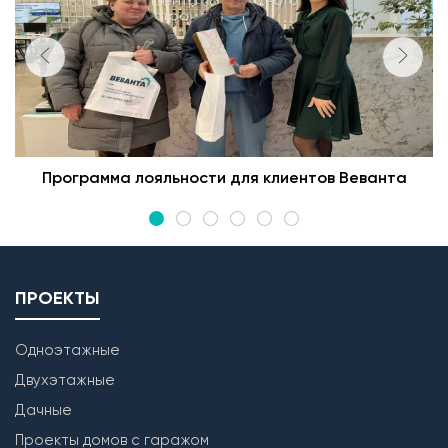
Программа лояльности для клиентов Веванта
ПРОЕКТЫ
Одноэтажные
Двухэтажные
Дачные
Проекты домов с гаражом