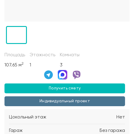
Площадь
Этажность
Комнаты
2
107.65 м
1
3
Получить смету
Индивидуальный проект
Цокольный этаж
Нет
Гараж
Без гаража