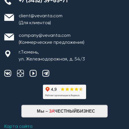
+7 (3452) 39-65-71
client@vevanta.com
(Для клиентов)
company@vevanta.com
(Коммерческие предложения)
г.Тюмень,
ул. Железнодорожная, д. 54/3
Мы –
ЗА
ЧЕСТНЫЙБИЗНЕС
Карта сайта