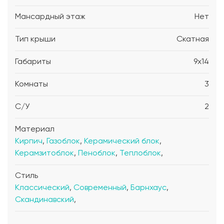
Мансардный этаж
Нет
Тип крыши
Скатная
Габариты
9x14
Комнаты
3
С/У
2
Материал
Кирпич
,
Газоблок
,
Керамический блок
,
Керамзитоблок
,
Пеноблок
,
Теплоблок
,
Стиль
Классический
,
Современный
,
Барнхаус
,
Скандинавский
,