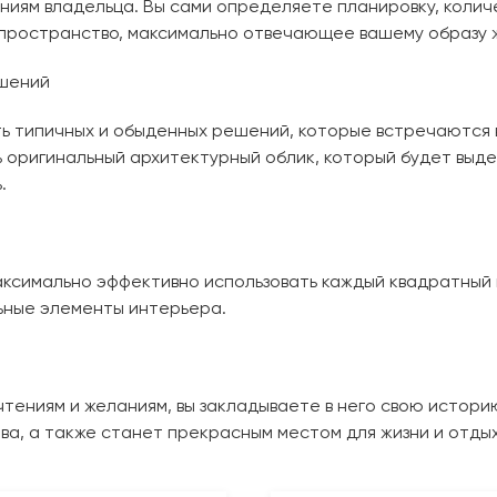
ниям владельца. Вы сами определяете планировку, колич
ь пространство, максимально отвечающее вашему образу 
ешений
ть типичных и обыденных решений, которые встречаются 
 оригинальный архитектурный облик, который будет выде
.
ксимально эффективно использовать каждый квадратный 
ьные элементы интерьера.
ениям и желаниям, вы закладываете в него свою истори
ва, а также станет прекрасным местом для жизни и отдых