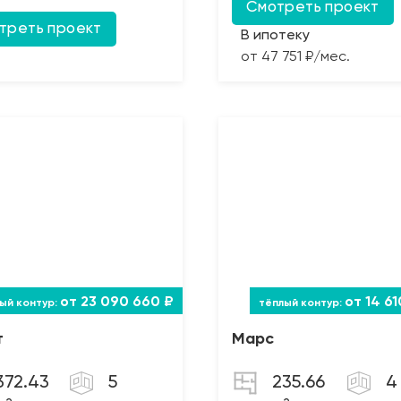
Смотреть проект
треть проект
В ипотеку
от 47 751 ₽/мес.
от 23 090 660 ₽
от 14 6
т
Марс
372.43
5
235.66
4