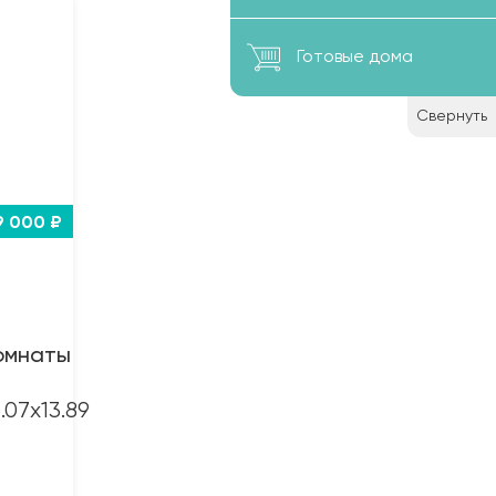
Готовые дома
Свернуть
9 000 ₽
омнаты
6.07x13.89