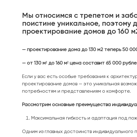
Мы относимся с трепетом и заб
поистине уникальное, поэтому 
проектирование домов до 160 м
— проектирование дома до 130 м2 теперь 50
00
— от 130 м
²
до
160
м
²
цена
составит
65 000
рубле
Если у вас есть особые требования к архитекту
проектирование домов — это уникальная возмож
потребностям и представлениям о комфорте.
Рассмотрим основные преимущества индивидуа
Максимальная гибкость и адаптация под по
Одним из главных достоинств индивидуального 