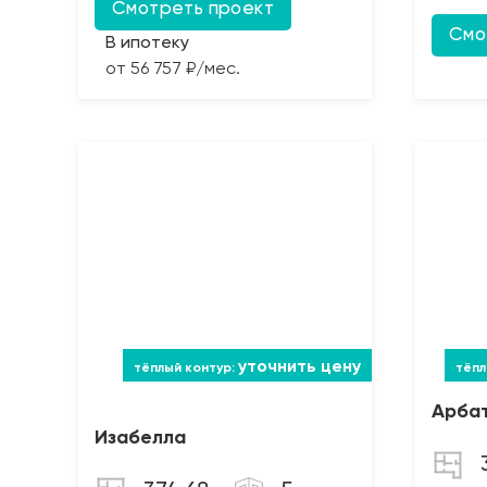
Смотреть проект
Смо
В ипотеку
от 56 757 ₽/мес.
уточнить цену
Арба
Изабелла