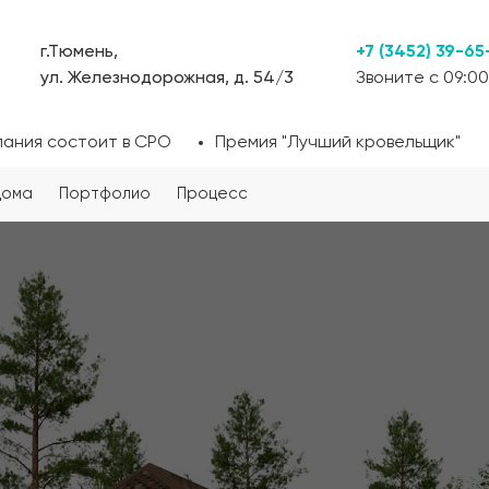
г.Тюмень,
+7 (3452) 39-65
ул. Железнодорожная, д. 54/3
Звоните с 09:00
пания состоит в СРО
Премия "Лучший кровельщик"
дома
Портфолио
Процесс