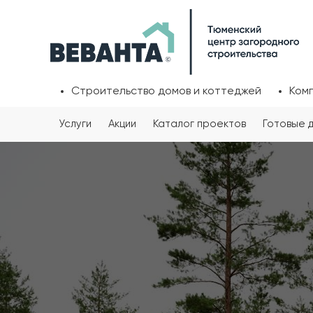
Строительство домов и коттеджей
Ком
Услуги
Акции
Каталог проектов
Готовые 