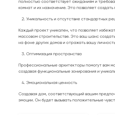
полностью соответствует ожиданиям и требова
комнат и их назначение. Это позволяет создат
Уникальность и отсутствие стандартных р
Каждый проект уникален, что позволяет избежа
массовом строительстве. Это ваш шанс создать
на фоне других домов и отражать вашу личность
Оптимизация пространства
Профессиональные архитекторы помогут вам ма
создавая функциональные зонирования и уникал
Эмоциональная ценность
Создавая дом, соответствующий вашим предпочт
эмоции. Он будет вызывать положительные чувст