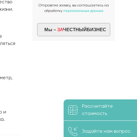
ество
Отправляя заявку, вы соглашаетесь на
жизни.
обработку
персональных данных
Мы –
ЗА
ЧЕСТНЫЙБИЗНЕС
в
ляться
метр,
Рассчитайте
ю и
стоимость
а.
Задайте нам вопрос