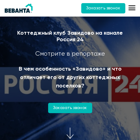
Заказать звонок
Коттеджный клуб Завидово на канале
Россия 24
Смотрите в репортаже
В чем особенность «Завидово» и что
отличает его от других коттеджных
поселков?
Заказать звонок