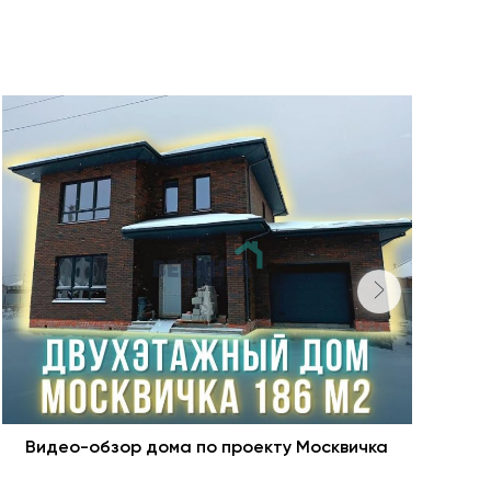
Видео-обзор дома по проекту Москвичка
В 