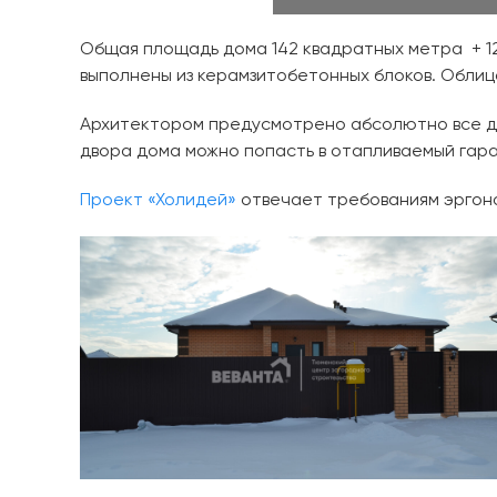
Общая площадь дома 142 квадратных метра + 12
выполнены из керамзитобетонных блоков. Облиц
Архитектором предусмотрено абсолютно все для
двора дома можно попасть в отапливаемый гар
Проект «Холидей»
отвечает требованиям эргоно