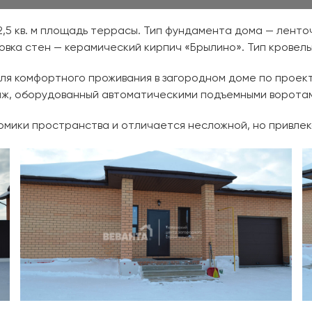
,5 кв. м площадь террасы. Тип фундамента дома — ленто
овка стен — керамический кирпич «Брылино». Тип кровель
 комфортного проживания в загородном доме по проекту 
аж, оборудованный автоматическими подъемными ворота
мики пространства и отличается несложной, но привлек