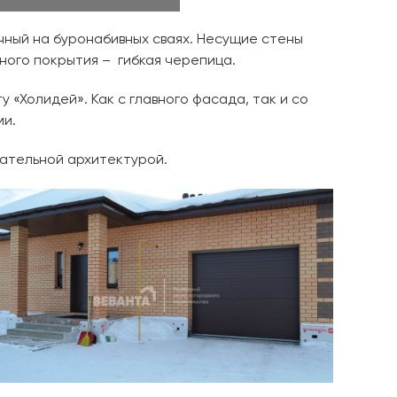
чный на буронабивных сваях. Несущие стены
ного покрытия – гибкая черепица.
«Холидей». Как с главного фасада, так и со
ми.
ательной архитектурой.