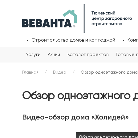
Строительство домов и коттеджей
Ком
Услуги
Акции
Каталог проектов
Готовые 
Главная
Видео
Обзор одноэтажного дома 
Обзор одноэтажного д
Видео-обзор дома «Холидей»
Обзор одноэтажного дома