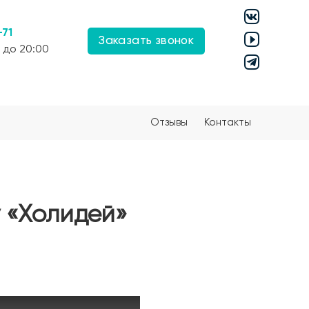
-71
Заказать звонок
 до 20:00
Отзывы
Контакты
 «Холидей»