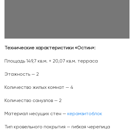
Технические характеристики «Остин»:
Площадь 149,7 кв.м. + 20,07 кв.м. терраса
Этажность — 2
Количество жилых комнат — 4
Количество санузлов — 2
Материал несущих стен —
керамзитоблок
Тип кровельного покрытия — гибкая черепица