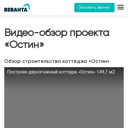
Заказать звонок
Видео-обзор проекта
«Остин»
Обзор строительства коттеджа «Остин»
Построен двухэтажный коттедж «Остин» 149,7 м2