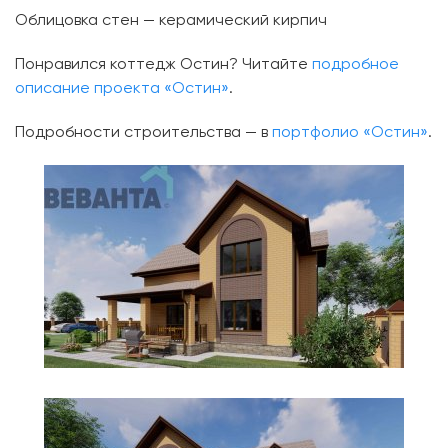
Облицовка стен — керамический кирпич
Понравился коттедж Остин? Читайте
подробное
описание проекта «Остин»
.
Подробности строительства — в
портфолио «Остин»
.