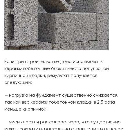
Если при строительстве дома использовать
керамзитобетонные блоки вместо популярной
кирпичной кладки, результат получается
следующим:
— нагрузка на фундамент существенно снижается,
так как вес керамзитобетонной кладки в 2,5 раза
меньше кирпичной;
— уменьшается расход раствора, что существенно
может сократить расходы на строительство в целом;