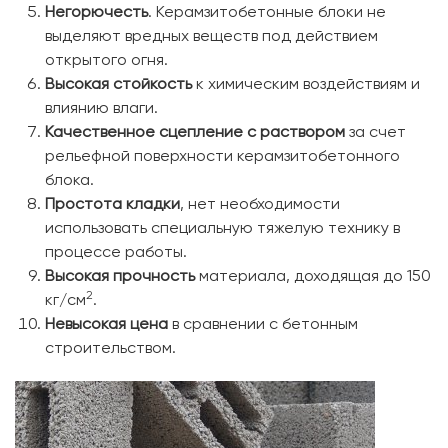
Негорючесть
. Керамзитобетонные блоки не
выделяют вредных веществ под действием
открытого огня.
Высокая стойкость
к химическим воздействиям и
влиянию влаги.
Качественное сцепление с раствором
за счет
рельефной поверхности керамзитобетонного
блока.
Простота кладки
, нет необходимости
использовать специальную тяжелую технику в
процессе работы.
Высокая прочность
материала, доходящая до 150
2
кг/см
.
Невысокая цена
в сравнении с бетонным
строительством.