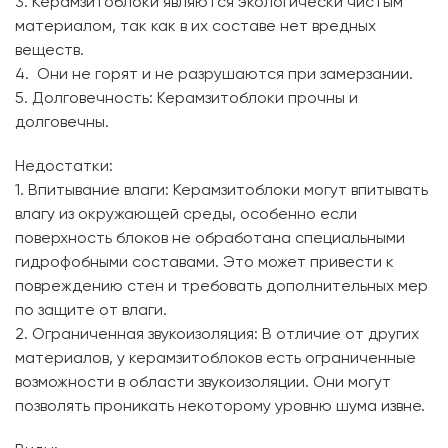
3. Керамзитоблоки являются экологически чистым
материалом, так как в их составе нет вредных
веществ.
4. Они не горят и не разрушаются при замерзании.
5. Долговечность: Керамзитоблоки прочны и
долговечны.
Недостатки:
1. Впитывание влаги: Керамзитоблоки могут впитывать
влагу из окружающей среды, особенно если
поверхность блоков не обработана специальными
гидрофобными составами. Это может привести к
повреждению стен и требовать дополнительных мер
по защите от влаги.
2. Ограниченная звукоизоляция: В отличие от других
материалов, у керамзитоблоков есть ограниченные
возможности в области звукоизоляции. Они могут
позволять проникать некоторому уровню шума извне.