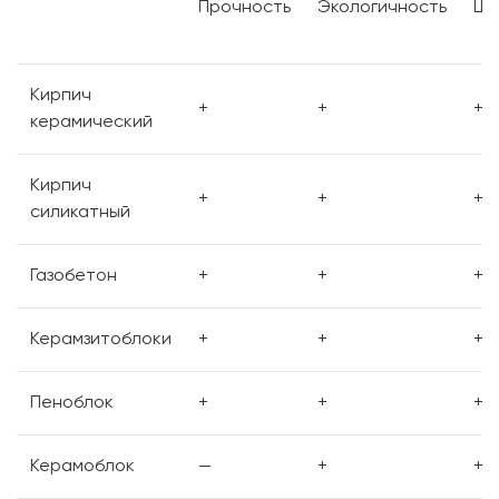
Прочность
Экологичность
Шу
Кирпич
+
+
+
керамический
Кирпич
+
+
+
силикатный
Газобетон
+
+
+
Керамзитоблоки
+
+
+
Пеноблок
+
+
+
Керамоблок
—
+
+