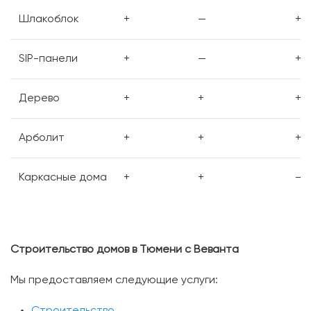
Шлакоблок
+
—
+
SIP-панели
+
—
+
Дерево
+
+
+
Арболит
+
+
+
Каркасные дома
+
+
—
Строительство домов в Тюмени с Веванта
Мы предоставляем следующие услуги:
Строительство