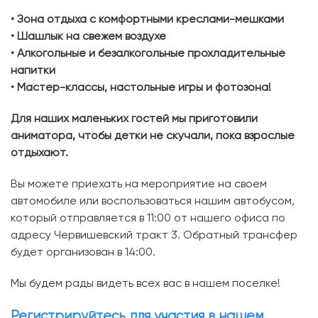
• Зона отдыха с комфортными креслами-мешками
• Шашлык на свежем воздухе
• Алкогольные и безалкогольные прохладительные
напитки
• Мастер-классы, настольные игры и фотозона!
Для наших маленьких гостей мы приготовили
аниматора, чтобы детки не скучали, пока взрослые
отдыхают.
Вы можете приехать на мероприятие на своем
автомобиле или воспользоваться нашим автобусом,
который отправляется в 11:00 от нашего офиса по
адресу Червишевский тракт 3. Обратный трансфер
будет организован в 14:00.
Мы будем рады видеть всех вас в нашем поселке!
Регистрируйтесь для участия в нашем