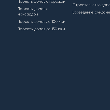
Проекты домов с гаражом
Строительство дом
Проекты домов с
Возведение фундам
мансардой
Проекты домов до 100 кв.м
Проекты домов до 150 кв.м