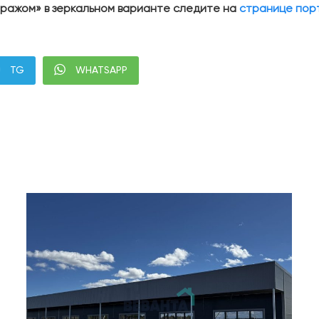
аражом» в зеркальном варианте следите на
странице пор
TG
WHATSAPP