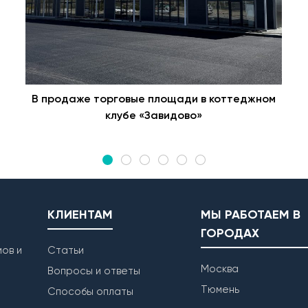
В продаже торговые площади в коттеджном
клубе «Завидово»
КЛИЕНТАМ
МЫ РАБОТАЕМ В
ГОРОДАХ
ов и
Статьи
Москва
Вопросы и ответы
Тюмень
Способы оплаты