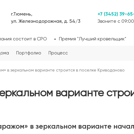
г.Тюмень,
+7 (3452) 39-65
ул. Железнодорожная, д. 54/3
Звоните с 09:00
пания состоит в СРО
Премия "Лучший кровельщик"
дома
Портфолио
Процесс
ом» в зеркальном варианте строится в поселке Криводаново
зеркальном варианте строи
аражом» в зеркальном варианте начало