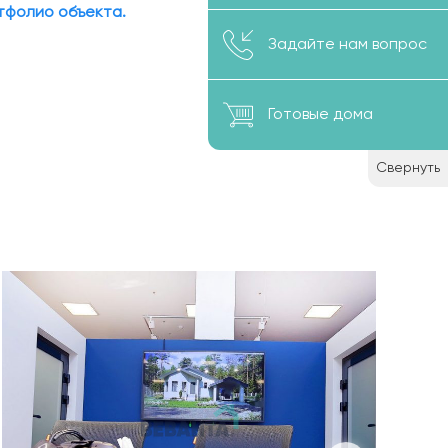
тфолио объекта.
Задайте нам вопрос
Готовые дома
Свернуть