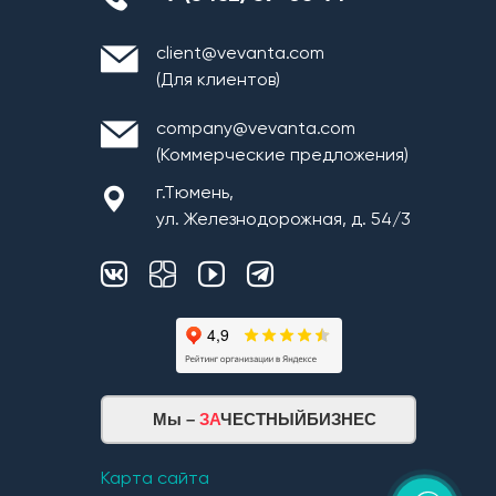
client@vevanta.com
(Для клиентов)
company@vevanta.com
(Коммерческие предложения)
г.Тюмень,
ул. Железнодорожная, д. 54/3
Мы –
ЗА
ЧЕСТНЫЙБИЗНЕС
Карта сайта