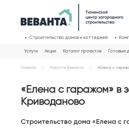
Строительство домов и коттеджей
Ком
Услуги
Акции
Каталог проектов
Готовые 
Главная
Новости Веванты
«Елена с гараж
«Елена с гаражом» в 
Криводаново
Строительство дома «Елена с г