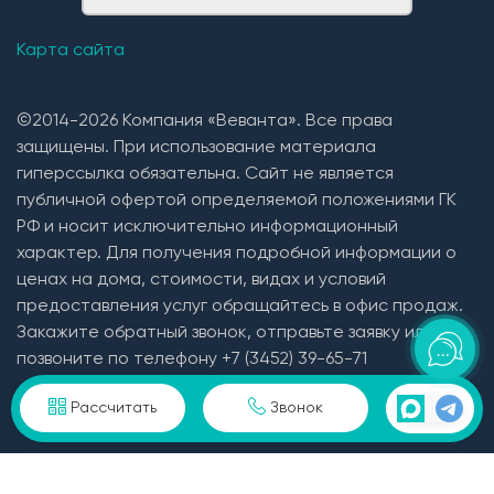
Карта сайта
©2014-2026 Компания «Веванта». Все права
защищены. При использование материала
гиперссылка обязательна. Сайт не является
публичной офертой определяемой положениями ГК
РФ и носит исключительно информационный
характер. Для получения подробной информации о
ценах на дома, стоимости, видах и условий
предоставления услуг обращайтесь в офис продаж.
Закажите обратный звонок, отправьте заявку или
позвоните по телефону +7 (3452) 39-65-71
Пользовательское соглашение и политика
Рассчитать
Звонок
конфиденциальности в отношении персональных
данных