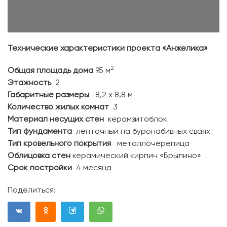
Технические характеристики проекта «Анжелика»
2
Общая площадь дома
95 м
Этажность
2
Габаритные размеры
8,2 х 8,8 м
Количество жилых комнат
3
Материал несущих стен
керамзитоблок
Тип фундамента
ленточный на буронабивных сваях
Тип кровельного покрытия
металлочерепица
Облицовка стен
керамический кирпич «Брылино»
Срок постройки
4 месяца
Поделиться: