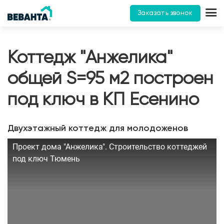
Заказать звонок
Коттедж "Анжелика"
общей S=95 м2 построен
под ключ в КП Есенино
Двухэтажный коттедж для молодоженов
Проект дома "Анжелика". Строительство коттеджей
под ключ Тюмень