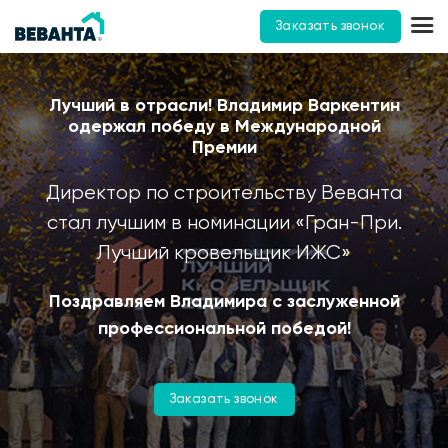
Заказать звонок
Лучший в отрасли! Владимир Варкентин
одержал победу в Международной
Премии
Директор по строительству Веванта
стал лучшим в номинации «Гран-При.
Лучший кровельщик ИЖС»
Поздравляем Владимира с заслуженной
профессиональной победой!
Заказать звонок