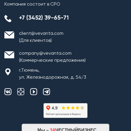
Компания состоит в СРО
+7 (3452) 39-65-71
client@vevanta.com
(Для клиентов)
company@vevanta.com
(Коммерческие предложения)
г.Тюмень,
ул. Железнодорожная, д. 54/3
Мы –
ЗА
ЧЕСТНЫЙБИЗНЕС