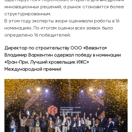
адаптируется к переменам, открыта для внедрения
инновационных решений, а рынок становится более
структурированным.
В этом году эксперты жюри оценивали работы в 16
номинациях. По итогам оценки всех заявок было
определено 16 победителей.
Директор по строительству ООО «Веванта»
Владимир Варкентин одержал победу в номинации
«Гран-При. Лучший кровельщик ИЖС»
Международной премии!