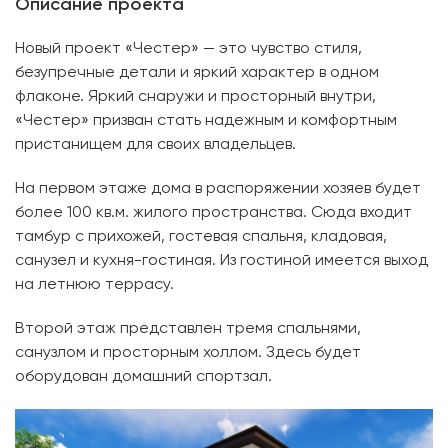
Описание проекта
Новый проект «Честер» — это чувство стиля,
безупречные детали и яркий характер в одном
флаконе. Яркий снаружи и просторный внутри,
«Честер» призван стать надежным и комфортным
пристанищем для своих владельцев.
На первом этаже дома в распоряжении хозяев будет
более 100 кв.м. жилого пространства. Сюда входит
тамбур с прихожей, гостевая спальня, кладовая,
санузел и кухня-гостиная. Из гостиной имеется выход
на летнюю террасу.
Второй этаж представлен тремя спальнями,
санузлом и просторным холлом. Здесь будет
оборудован домашний спортзал.