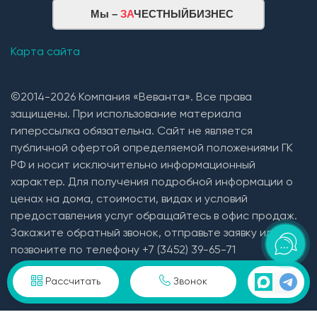
Мы –
ЗА
ЧЕСТНЫЙБИЗНЕС
Карта сайта
©2014-2026 Компания «Веванта». Все права
защищены. При использование материала
гиперссылка обязательна. Сайт не является
публичной офертой определяемой положениями ГК
РФ и носит исключительно информационный
характер. Для получения подробной информации о
ценах на дома, стоимости, видах и условий
предоставления услуг обращайтесь в офис продаж.
Закажите обратный звонок, отправьте заявку или
позвоните по телефону +7 (3452) 39-65-71
Пользовательское соглашение и политика
Рассчитать
Звонок
конфиденциальности в отношении персональных
данных