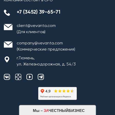
Компания состоит в СРО
+7 (3452) 39-65-71
client@vevanta.com
(Для клиентов)
company@vevanta.com
(Коммерческие предложения)
г.Тюмень,
ул. Железнодорожная, д. 54/3
Мы –
ЗА
ЧЕСТНЫЙБИЗНЕС