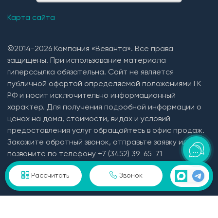
Карта сайта
©2014-2026 Компания «Веванта». Все права
защищены. При использование материала
гиперссылка обязательна. Сайт не является
публичной офертой определяемой положениями ГК
РФ и носит исключительно информационный
характер. Для получения подробной информации о
ценах на дома, стоимости, видах и условий
предоставления услуг обращайтесь в офис продаж.
Закажите обратный звонок, отправьте заявку или
позвоните по телефону +7 (3452) 39-65-71
Пользовательское соглашение и политика
Рассчитать
Звонок
конфиденциальности в отношении персональных
данных