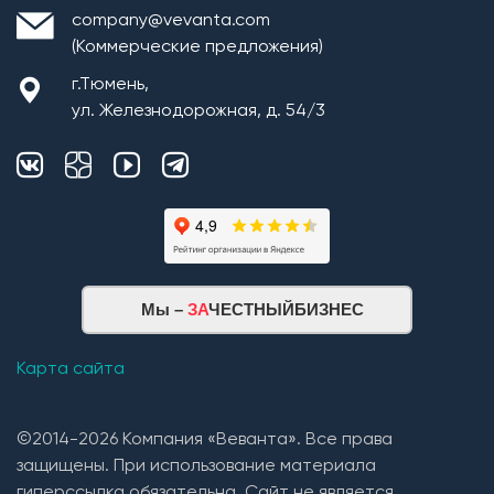
company@vevanta.com
(Коммерческие предложения)
г.Тюмень,
ул. Железнодорожная, д. 54/3
Мы –
ЗА
ЧЕСТНЫЙБИЗНЕС
Карта сайта
©2014-2026 Компания «Веванта». Все права
защищены. При использование материала
гиперссылка обязательна. Сайт не является