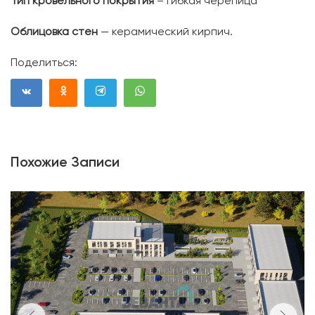
Тип кровельного покрытия
– гибкая черепица
Облицовка стен
— керамический кирпич.
Поделиться:
Похожие Записи