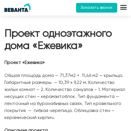
Заказать звонок
Проект одноэтажного
дома «Ежевика»
Проект «Ежевика»
Общая площадь дома — 71,37м2 + 11,46 м2 — крыльцо.
Габаритные размеры — 10,39 х 9,22 м. Количество
жилых комнат – 2. Количество санузлов – 1. Материал
несущих стен – керамзитоблок. Тип фундамента —
ленточный на буронабивных сваях. Тип кровельного
покрытия — гибкая черепица. Облицовка стен –
керамический кирпич.
Описание проекта