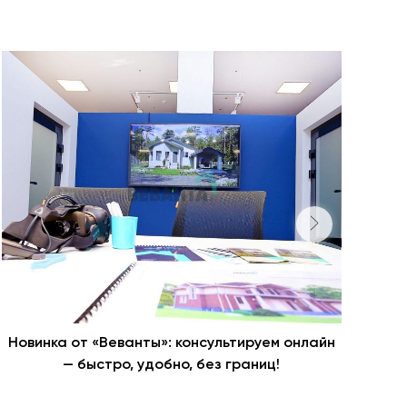
Новинка от «Веванты»: консультируем онлайн
Ста
— быстро, удобно, без границ!