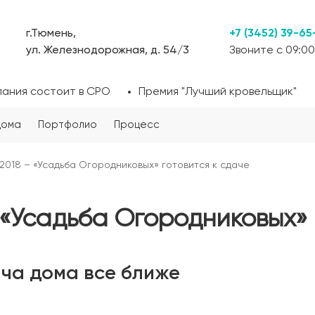
г.Тюмень,
+7 (3452) 39-65
ул. Железнодорожная, д. 54/3
Звоните с 09:00
пания состоит в СРО
Премия "Лучший кровельщик"
дома
Портфолио
Процесс
2018 – «Усадьба Огородниковых» готовится к сдаче
 «Усадьба Огородниковых» 
ача дома все ближе