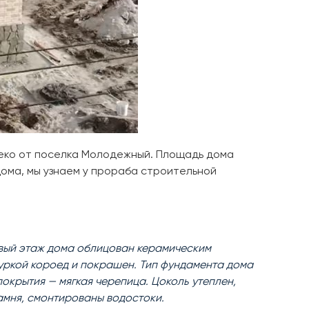
леко от поселка Молодежный. Площадь дома
дома, мы узнаем у прораба строительной
вый этаж дома облицован керамическим
уркой короед и покрашен. Тип фундамента дома
окрытия — мягкая черепица. Цоколь утеплен,
амня, смонтированы водостоки.