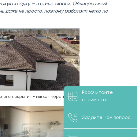
акую кладку — в стиле «хаос». Облицовочный
нь даже не просто, поэтому работали четко по
Рассчитайте
ьного покрытия - мягкая черепица.
стоимость
Задайте нам вопрос