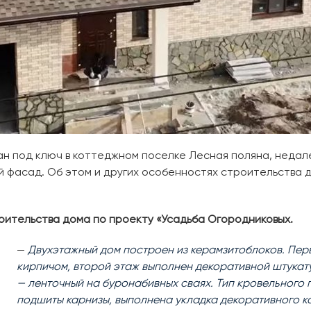
ан под ключ в коттеджном поселке Лесная поляна, неда
ый фасад. Об этом и других особенностях строительства 
оительства дома по проекту «Усадьба Огородниковых.
—
Двухэтажный дом построен из керамзитоблоков. Пер
кирпичом, второй этаж выполнен декоративной штукат
— ленточный на буронабивных сваях. Тип кровельного п
подшиты карнизы, выполнена укладка декоративного к