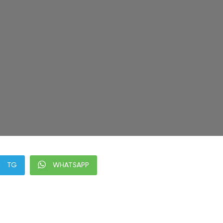
TG
WHATSAPP