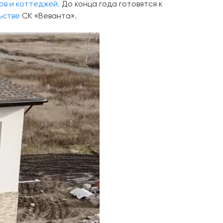
ов и коттеджей.
До конца года готовятся к
ьстве
СК «Веванта».