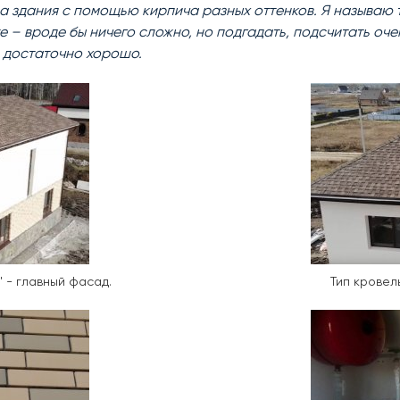
здания с помощью кирпича разных оттенков. Я называю т
 – вроде бы ничего сложно, но подгадать, подсчитать оче
й достаточно хорошо.
 - главный фасад.
Тип кровел