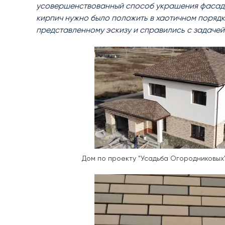
усовершенствованный способ украшения фасада 
кирпич нужно было положить в хаотичном порядке
представленному эскизу и справились с задаче
Дом по проекту "Усадьба Огородниковых"