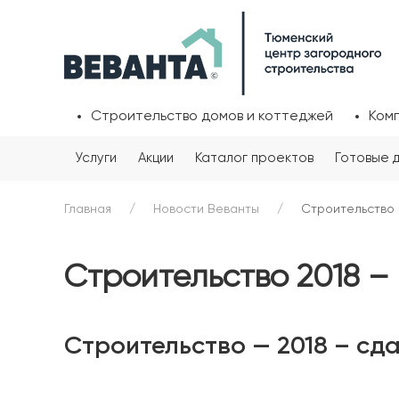
Строительство домов и коттеджей
Ком
Услуги
Акции
Каталог проектов
Готовые 
Главная
Новости Веванты
Строительство 
Строительство 2018 –
Строительство — 2018 – сд