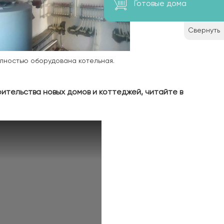
Готовые дома
Свернуть
лностью оборудована котельная.
оительства новых домов и коттеджей, читайте в