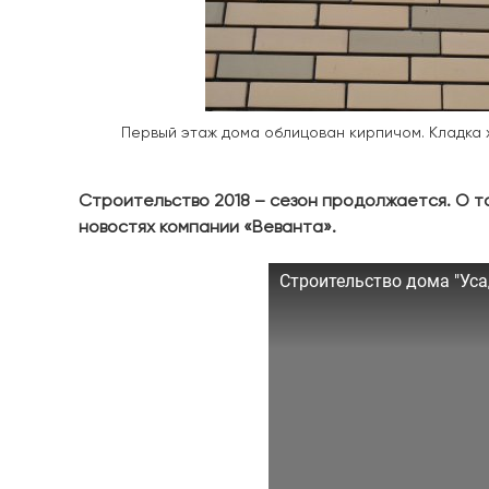
Первый этаж дома облицован кирпичом. Кладка
Строительство 2018 – сезон продолжается. О то
новостях компании «Веванта».
Строительство дома "Ус