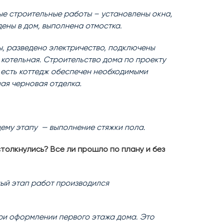
ые строительные работы – установлены окна,
ены в дом, выполнена отмостка.
ы, разведено электричество, подключены
котельная. Строительство дома по проекту
 есть коттедж обеспечен необходимыми
ая черновая отделка.
ему этапу — выполнение стяжки пола.
толкнулись? Все ли прошло по плану и без
дый этап работ производился
при оформлении первого этажа дома. Это