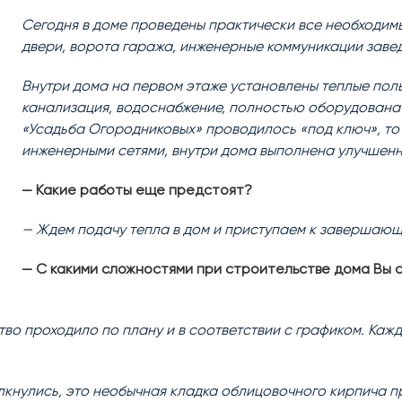
Сегодня в доме проведены практически все необходим
двери, ворота гаража, инженерные коммуникации завед
Внутри дома на первом этаже установлены теплые пол
канализация, водоснабжение, полностью оборудована 
«Усадьба Огородниковых» проводилось «под ключ», то
инженерными сетями, внутри дома выполнена улучшенн
— Какие работы еще предстоят?
— Ждем подачу тепла в дом и приступаем к завершающ
— С какими сложностями при строительстве дома Вы с
тво проходило по плану и в соответствии с графиком. Каж
лкнулись, это необычная кладка облицовочного кирпича 