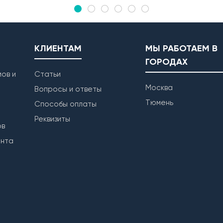
КЛИЕНТАМ
МЫ РАБОТАЕМ В
ГОРОДАХ
ов и
Статьи
Москва
Вопросы и ответы
Тюмень
Способы оплаты
Реквизиты
ов
ента