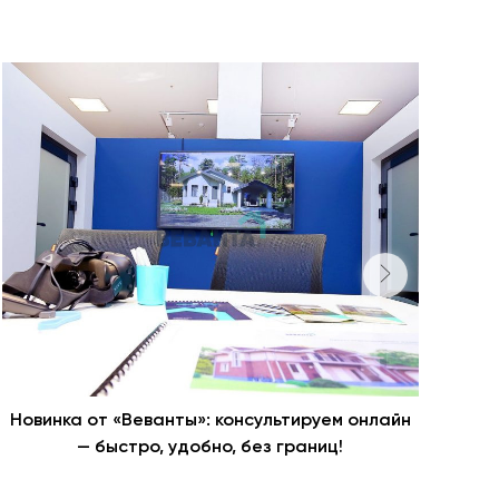
Новинка от «Веванты»: консультируем онлайн
Ста
— быстро, удобно, без границ!