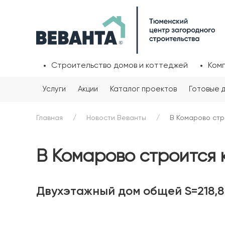
Строительство домов и коттеджей
Ком
Услуги
Акции
Каталог проектов
Готовые 
Главная
Новости Веванты
В Комарово стр
В Комарово строится 
Двухэтажный дом общей S=218,8 