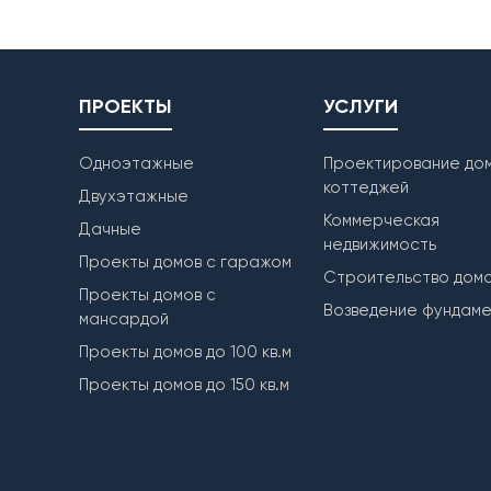
ПРОЕКТЫ
УСЛУГИ
Одноэтажные
Проектирование дом
коттеджей
Двухэтажные
Коммерческая
Дачные
недвижимость
Проекты домов с гаражом
Строительство дом
Проекты домов с
Возведение фундам
мансардой
Проекты домов до 100 кв.м
Проекты домов до 150 кв.м