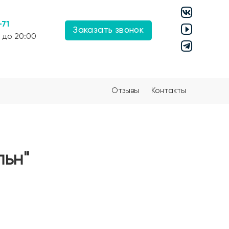
-71
Заказать звонок
 до 20:00
Отзывы
Контакты
льн"