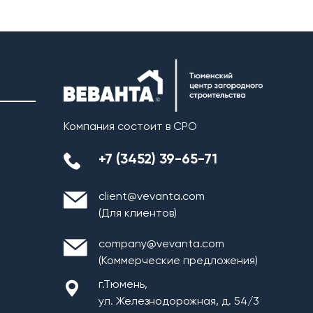
Компания состоит в СРО
+7 (3452) 39-65-71
client@vevanta.com
(Для клиентов)
company@vevanta.com
(Коммерческие предложения)
г.Тюмень,
ул. Железнодорожная, д. 54/3