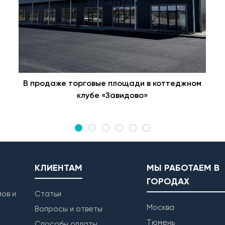
В продаже торговые площади в коттеджном
клубе «Завидово»
КЛИЕНТАМ
МЫ РАБОТАЕМ В
ГОРОДАХ
ов и
Статьи
Москва
Вопросы и ответы
Тюмень
Способы оплаты