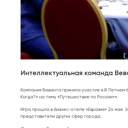
Интеллектуальная команда Вев
Компания Веванта приняла участие в III Летне
Когда?» на тему «Путешествие по России»».
Игра прошла в бизнес-отеле «Евразия» 24 мая. 
представители других сфер города.