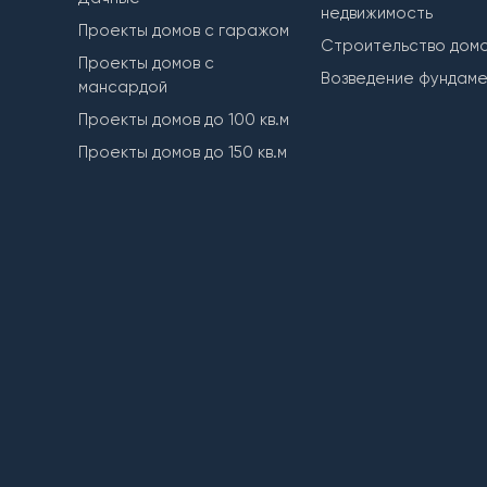
недвижимость
Проекты домов с гаражом
Строительство дом
Проекты домов с
Возведение фундам
мансардой
Проекты домов до 100 кв.м
Проекты домов до 150 кв.м