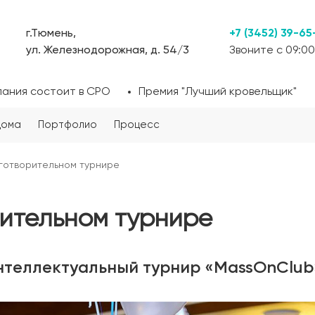
г.Тюмень,
+7 (3452) 39-65
ул. Железнодорожная, д. 54/3
Звоните с 09:00
пания состоит в СРО
Премия "Лучший кровельщик"
дома
Портфолио
Процесс
готворительном турнире
рительном турнире
интеллектуальный турнир «MassОnClub