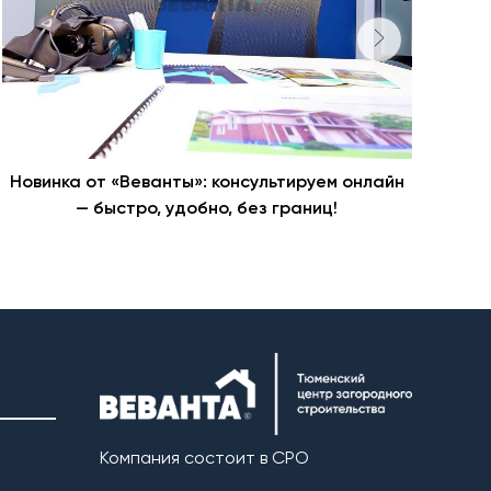
Новинка от «Веванты»: консультируем онлайн
Ста
— быстро, удобно, без границ!
Компания состоит в СРО