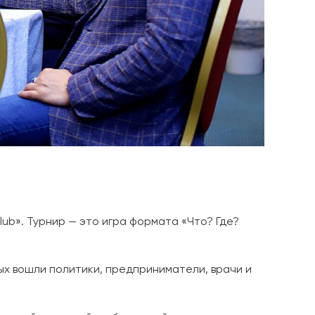
ub». Турнир — это игра формата «Что? Где?
рых вошли политики, предприниматели, врачи и