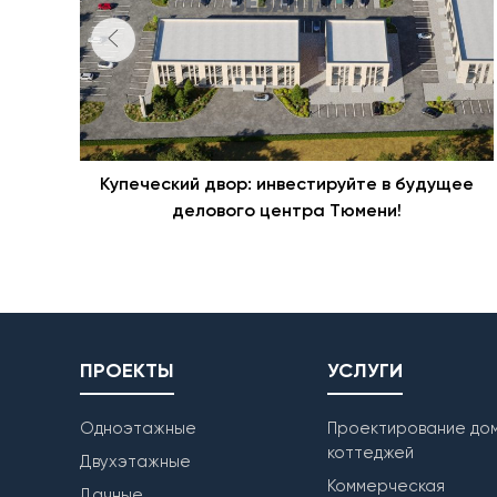
Купеческий двор: инвестируйте в будущее
делового центра Тюмени!
ПРОЕКТЫ
УСЛУГИ
Одноэтажные
Проектирование дом
коттеджей
Двухэтажные
Коммерческая
Дачные