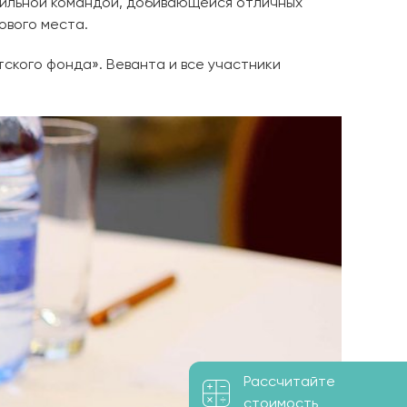
 сильной командой, добивающейся отличных
зового места.
ского фонда». Веванта и все участники
Рассчитайте
стоимость