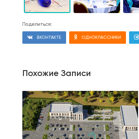
Поделиться:
ВКОНТАКТЕ
ОДНОКЛАССНИКИ
Похожие Записи