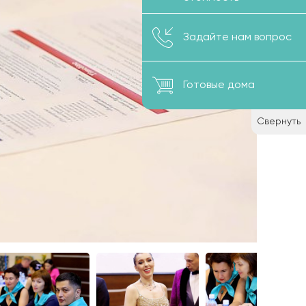
Задайте нам вопрос
Готовые дома
Свернуть