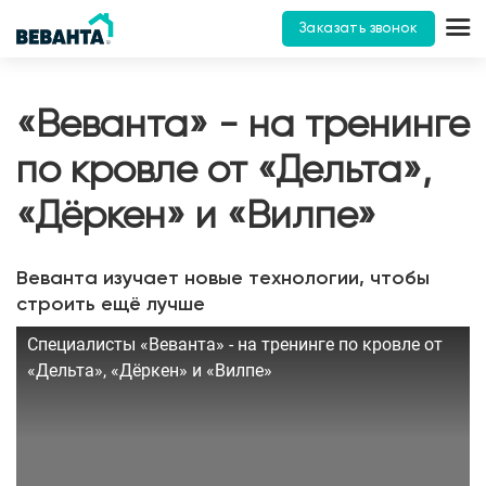
Заказать звонок
«Веванта» - на тренинге
по кровле от «Дельта»,
«Дёркен» и «Вилпе»
Веванта изучает новые технологии, чтобы
строить ещё лучше
Специалисты «Веванта» - на тренинге по кровле от
«Дельта», «Дёркен» и «Вилпе»