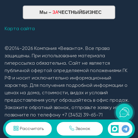
Мы –
ЗА
ЧЕСТНЫЙБИЗНЕС
Карта сайта
©2014-2026 Компания «Веванта». Все права
защищены. При использование материала
гиперссылка обязательна. Сайт не является
публичной офертой определяемой положениями ГК
РФ и носит исключительно информационный
характер. Для получения подробной информации о
ценах на дома, стоимости, видах и условий
предоставления услуг обращайтесь в офис продаж.
Закажите обратный звонок, отправьте заявку или
позвоните по телефону +7 (3452) 39-65-71
Пользовательское соглашение и политика
Рассчитать
Звонок
конфиденциальности в отношении персональных