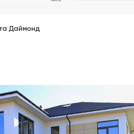
та Даймонд