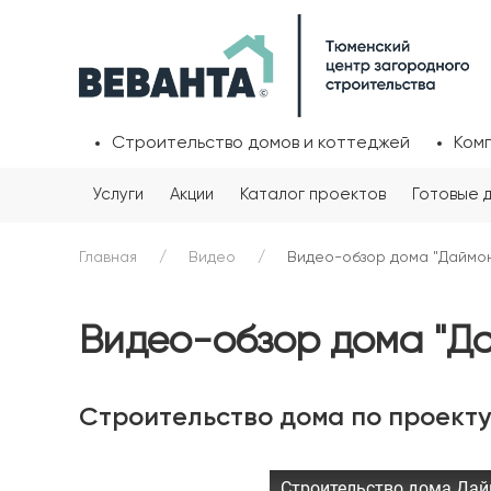
Строительство домов и коттеджей
Ком
Услуги
Акции
Каталог проектов
Готовые 
Главная
Видео
Видео-обзор дома "Даймо
Видео-обзор дома "Д
Строительство дома по проект
Строительство дома Дай