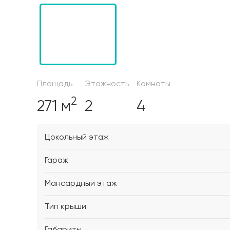
Площадь
Этажность
Комнаты
2
271 м
2
4
Цокольный этаж
Гараж
Мансардный этаж
Тип крыши
Габариты