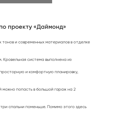
по проекту «Даймонд»
х тонов и современных материалов в отделке
и. Кровельная система выполнена из
 просторную и комфортную планировку,
й можно попасть в большой гараж на 2
 три спальни поменьше. Помимо этого здесь