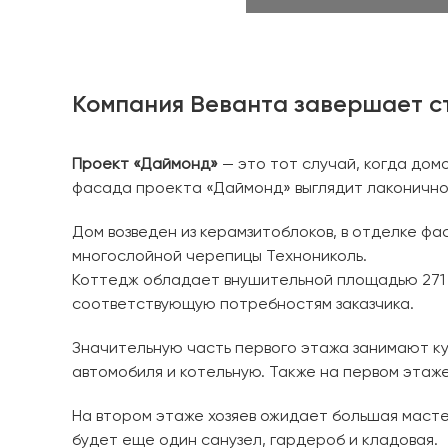
Компания Веванта завершает с
Проект «Даймонд»
— это тот случай, когда дом
фасада проекта «Даймонд» выглядит лаконично 
Дом возведен из керамзитоблоков, в отделке ф
многослойной черепицы Технониколь.
Коттедж обладает внушительной площадью 271 
соответствующую потребностям заказчика.
Значительную часть первого этажа занимают кух
автомобиля и котельную. Также на первом этаж
На втором этаже хозяев ожидает большая мастер
будет еще один санузел, гардероб и кладовая.