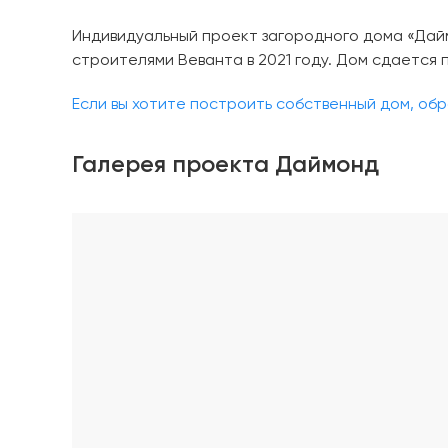
Индивидуальный проект загородного дома «Дайм
строителями Веванта в 2021 году. Дом сдается п
Если вы хотите построить собственный дом, об
Галерея проекта Даймонд