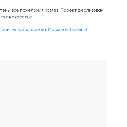
тены все пожелания хозяев. Проект реализован
етят новоселье.
строительство домов в Москве и Тюмени!