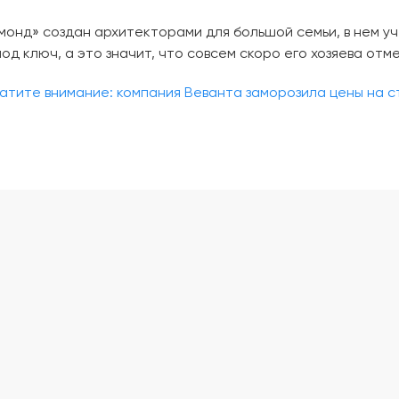
онд» создан архитекторами для большой семьи, в нем уч
од ключ, а это значит, что совсем скоро его хозяева отм
ратите внимание: компания Веванта заморозила цены на 