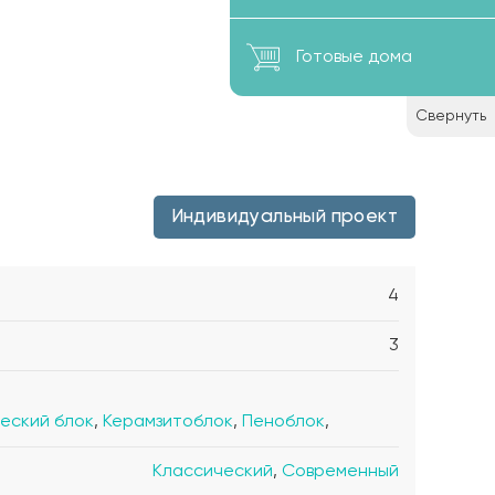
Готовые дома
Свернуть
Индивидуальный проект
4
3
еский блок
,
Керамзитоблок
,
Пеноблок
,
Классический
,
Современный