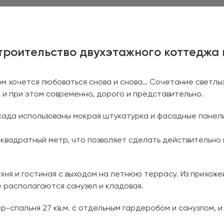
троительство двухэтажного коттеджа 
ом хочется любоваться снова и снова… Сочетание светлы
и при этом современно, дорого и представительно.
асада использованы мокрая штукатурка и фасадные панел
квадратный метр, что позволяет сделать действительно
ня и гостиная с выходом на летнюю террасу. Из прихоже
е располагаются санузел и кладовая.
-спальня 27 кв.м. с отдельным гардеробом и санузлом, и