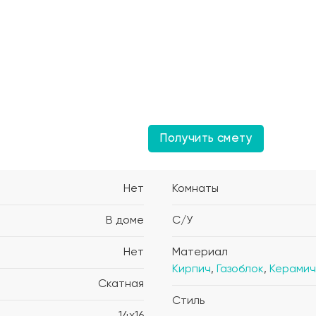
Получить смету
Нет
Комнаты
В доме
С/У
Нет
Материал
Кирпич
,
Газоблок
,
Керамич
Скатная
Стиль
14x16