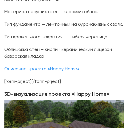
Материал несущих стен – керамзитоблок.
Тип фундамента — ленточный на буронабивных сваях.
Тип кровельного покрытия — гибкая черепица.
Облицовка стен – кирпич керамический лицевой
баварская кладка
Описание проекта «Happy Home»
[form-prject][/form-prject]
3D-визуализация проекта «Happy Home»