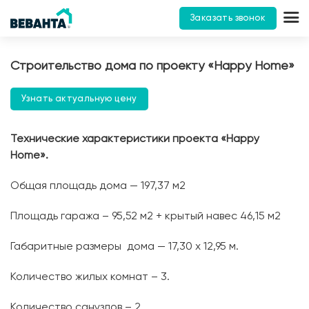
Заказать звонок
Строительство дома по проекту «Happy Home»
Узнать актуальную цену
Технические характеристики проекта «Happy
Home».
Общая площадь дома — 197,37 м2
Площадь гаража – 95,52 м2 + крытый навес 46,15 м2
Габаритные размеры дома — 17,30 х 12,95 м.
Количество жилых комнат – 3.
Количество санузлов – 2.