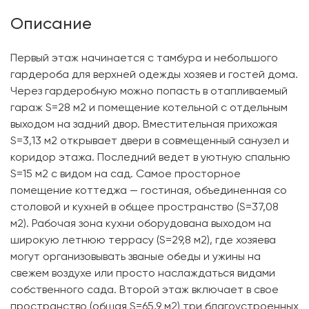
Описание
Первый этаж начинается с тамбура и небольшого
гардероба для верхней одежды хозяев и гостей дома.
Через гардеробную можно попасть в отапливаемый
гараж S=28 м2 и помещение котельной с отдельным
выходом на задний двор. Вместительная прихожая
S=3,13 м2 открывает двери в совмещенный санузел и
коридор этажа. Последний ведет в уютную спальню
S=15 м2 с видом на сад. Самое просторное
помещение коттеджа — гостиная, объединенная со
столовой и кухней в общее пространство (S=37,08
м2). Рабочая зона кухни оборудована выходом на
широкую летнюю террасу (S=29,8 м2), где хозяева
могут организовывать званые обеды и ужины на
свежем воздухе или просто наслаждаться видами
собственного сада. Второй этаж включает в свое
пространство (общая S=65,9 м2) три благоустроенных