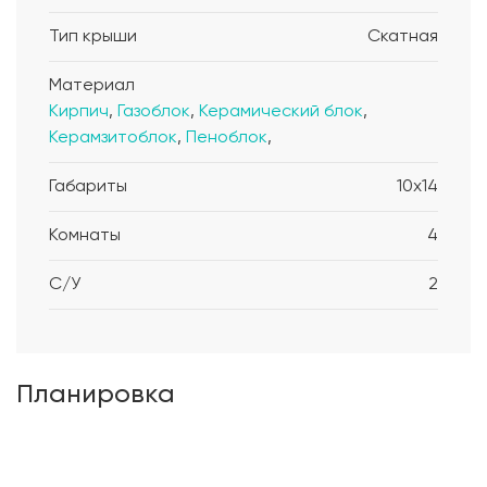
Тип крыши
Скатная
Материал
Кирпич
,
Газоблок
,
Керамический блок
,
Керамзитоблок
,
Пеноблок
,
Габариты
10x14
Комнаты
4
С/У
2
Планировка