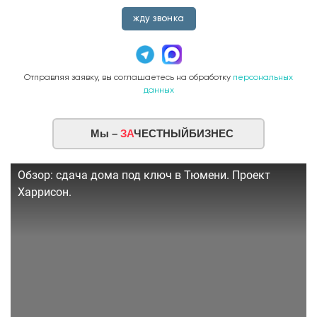
жду звонка
Отправляя заявку, вы соглашаетесь на обработку
персональных
данных
Мы –
ЗА
ЧЕСТНЫЙБИЗНЕС
Обзор: сдача дома под ключ в Тюмени. Проект
Харрисон.