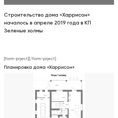
Строительство дома «Харрисон»
началось в апреле 2019 года в КП
Зеленые холмы
[form-prject][/form-prject]
Планировка дома «Харрисон»