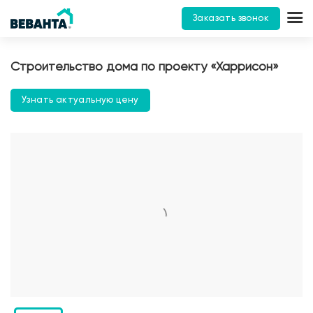
Заказать звонок
Строительство дома по проекту «Харрисон»
Узнать актуальную цену