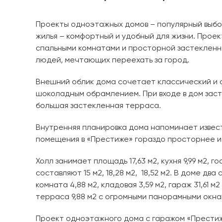
Проекты одноэтажных домов – популярный выбо
жилья – комфортный и удобный для жизни. Проек
спальными комнатами и просторной застекленн
людей, мечтающих переехать за город.
Внешний облик дома сочетает классический и 
шоколадным обрамлением. При входе в дом зас
большая застекленная терраса.
Внутренняя планировка дома напоминает известн
помещения в «Престиже» гораздо просторнее и
Холл занимает площадь 17,63 м2, кухня 9,99 м2,
составляют 15 м2, 18,28 м2, 18,52 м2. В доме два
комната 4,88 м2, кладовая 3,59 м2, гараж 31,61 
терраса 9,88 м2 с огромными панорамными окна
Проект одноэтажного дома с гаражом «Престиж»