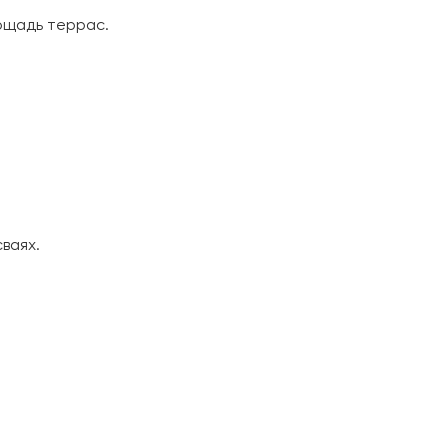
лощадь террас.
ваях.