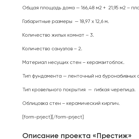
Общая площадь дома — 166,48 м2 + 21,95 м2 – п
Габаритные размеры — 18,97 х 12,6 м.
Количество жилых комнат – 3.
Количество санузлов – 2.
Материал несущих стен – керамзитоблок.
Тип фундамента — ленточный на буронабивных с
Тип кровельного покрытия — гибкая черепица.
Облицовка стен – керамический кирпич.
[form-prject][/form-prject]
Описание проекта «Престиж»