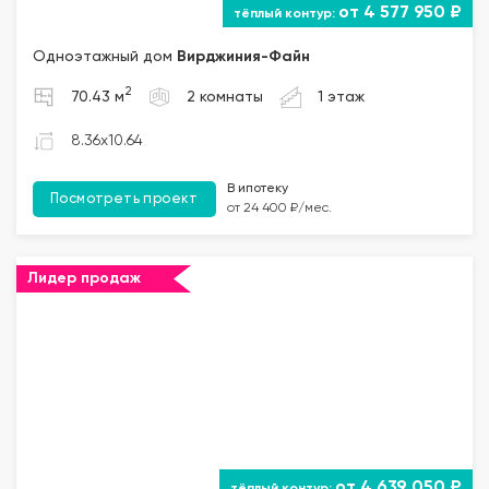
от 4 577 950 ₽
Одноэтажный дом
Вирджиния-Файн
2
70.43 м
2 комнаты
1 этаж
8.36x10.64
В ипотеку
Посмотреть проект
от 24 400 ₽/мес.
Лидер продаж
от 4 639 050 ₽