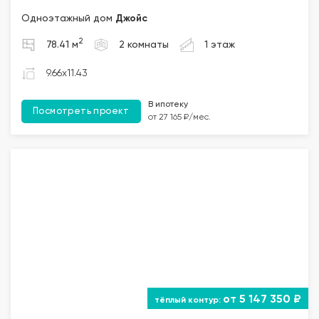
Одноэтажный дом
Джойс
2
78.41 м
2 комнаты
1 этаж
9.66x11.43
В ипотеку
Посмотреть проект
от 27 165 ₽/мес.
от 5 147 350 ₽