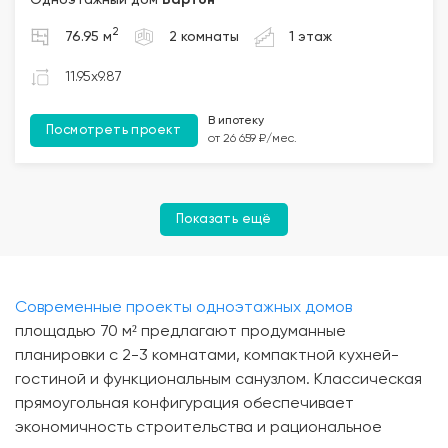
Одноэтажный дом
Бартон
2
76.95 м
2 комнаты
1 этаж
11.95x9.87
В ипотеку
Посмотреть проект
от 26 659 ₽/мес.
Показать ещё
Современные проекты одноэтажных домов
площадью 70 м² предлагают продуманные
планировки с 2-3 комнатами, компактной кухней-
гостиной и функциональным санузлом. Классическая
прямоугольная конфигурация обеспечивает
экономичность строительства и рациональное