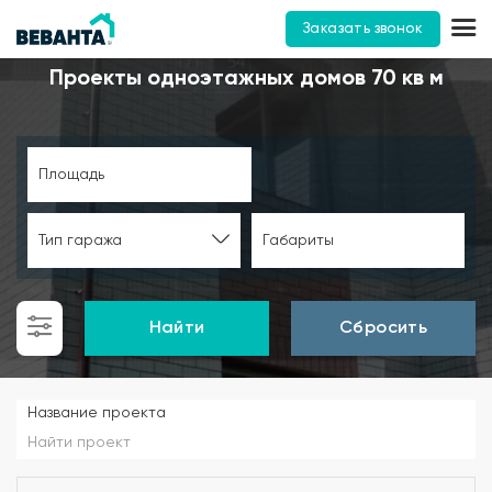
Заказать звонок
Проекты одноэтажных домов 70 кв м
Площадь
Тип гаража
Габариты
Найти
Сбросить
Название проекта