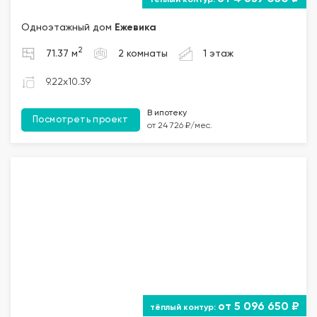
Одноэтажный дом
Ежевика
2
71.37 м
2 комнаты
1 этаж
9.22x10.39
В ипотеку
Посмотреть проект
от 24 726 ₽/мес.
от 5 096 650 ₽