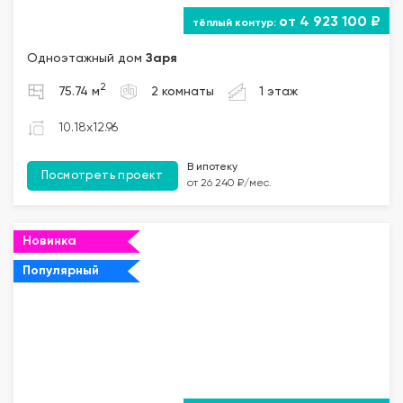
от 4 923 100 ₽
Одноэтажный дом
Заря
2
75.74 м
2 комнаты
1 этаж
10.18x12.96
В ипотеку
Посмотреть проект
от 26 240 ₽/мес.
Новинка
Популярный