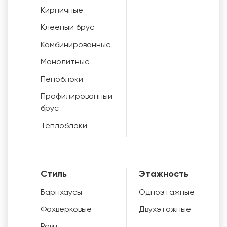
Кирпичные
Клееный брус
Комбинированные
Монолитные
Пеноблоки
Профилированный
брус
Теплоблоки
Стиль
Этажность
Барнхаусы
Одноэтажные
Фахверковые
Двухэтажные
Райт