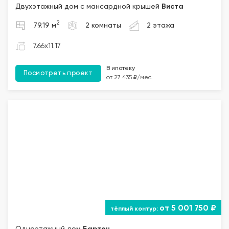
Двухэтажный дом с мансардной крышей
Виста
2
79.19 м
2 комнаты
2 этажа
7.66x11.17
В ипотеку
Посмотреть проект
от 27 435 ₽/мес.
от 5 001 750 ₽