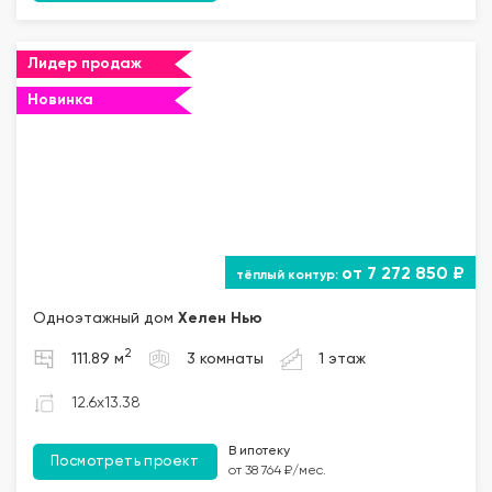
Лидер продаж
Новинка
от 7 272 850 ₽
Одноэтажный дом
Хелен Нью
2
111.89 м
3 комнаты
1 этаж
12.6x13.38
В ипотеку
Посмотреть проект
от 38 764 ₽/мес.