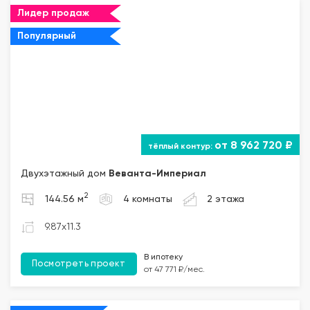
Лидер продаж
Популярный
от 8 962 720 ₽
Двухэтажный дом
Веванта
-Империал
2
144.56 м
4 комнаты
2 этажа
9.87x11.3
В ипотеку
Посмотреть проект
от 47 771 ₽/мес.