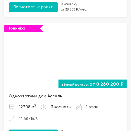
В ипотеку
Посмотреть проект
от 38 283 ₽/мес.
Новинка
от 8 260 200 ₽
Одноэтажный дом
Ассоль
2
127.08 м
3 комнаты
1 этаж
14.68x16.19