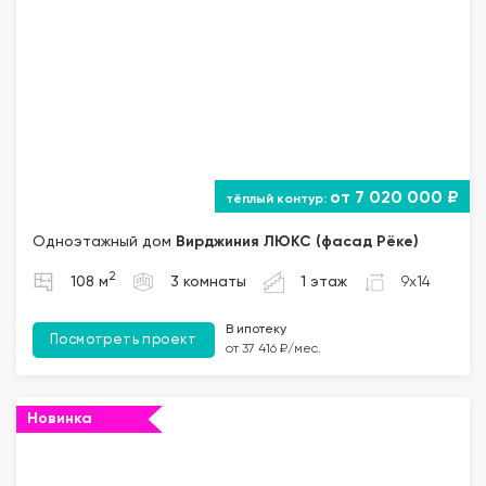
от 7 020 000 ₽
Одноэтажный дом
Вирджиния ЛЮКС (фасад Рёке)
2
108 м
3 комнаты
1 этаж
9x14
В ипотеку
Посмотреть проект
от 37 416 ₽/мес.
Новинка