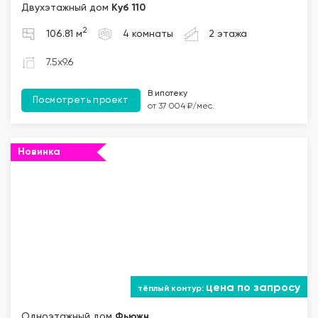
Двухэтажный дом
Куб 110
2
106.81 м
4 комнаты
2 этажа
7.5x9.6
В ипотеку
Посмотреть проект
от 37 004 ₽/мес.
Новинка
цена по запросу
Одноэтажный дом
Фьюжн