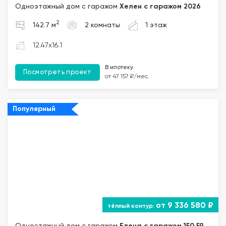
Одноэтажный дом с гаражом
Хелен с гаражом 2026
2
142.7 м
2 комнаты
1 этаж
12.47x16.1
В ипотеку
Посмотреть проект
от 47 157 ₽/мес.
Популярный
от 9 336 580 ₽