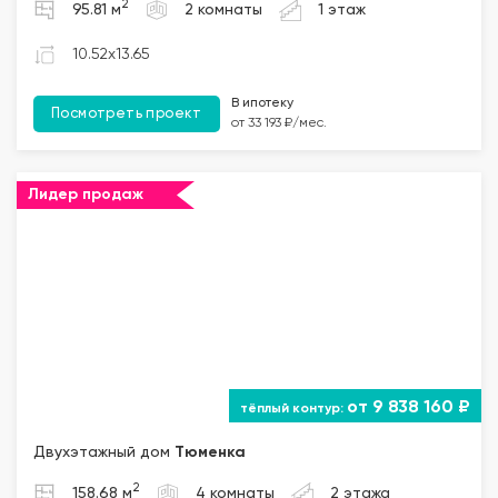
2
95.81 м
2 комнаты
1 этаж
10.52x13.65
В ипотеку
Посмотреть проект
от 33 193 ₽/мес.
Лидер продаж
от 9 838 160 ₽
Двухэтажный дом
Тюменка
2
158.68 м
4 комнаты
2 этажа