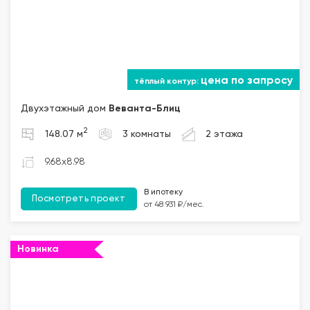
цена по запросу
Двухэтажный дом
Веванта
-Блиц
2
148.07 м
3 комнаты
2 этажа
9.68x8.98
В ипотеку
Посмотреть проект
от 48 931 ₽/мес.
Новинка