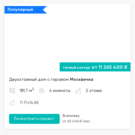
Популярный
от 11 265 400 ₽
Двухэтажный дом с гаражом
Москвичка
2
181.7 м
4 комнаты
2 этажа
11.17x14.68
В ипотеку
Посмотреть проект
от 60 045 ₽/мес.