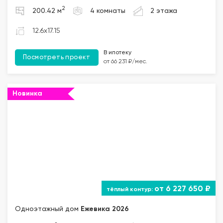
2
200.42 м
4 комнаты
2 этажа
12.6x17.15
В ипотеку
Посмотреть проект
от 66 231 ₽/мес.
Новинка
""="">
от 6 227 650 ₽
Одноэтажный дом
Ежевика 2026