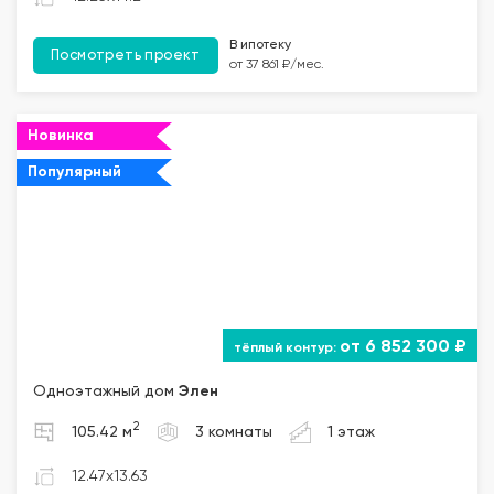
В ипотеку
Посмотреть проект
от 37 861 ₽/мес.
Новинка
Популярный
от 6 852 300 ₽
Одноэтажный дом
Элен
2
105.42 м
3 комнаты
1 этаж
12.47x13.63