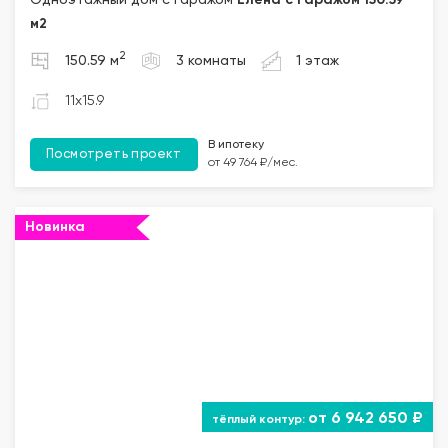
Одноэтажный дом с гаражом
Елена с гаражом 150.59
м2
2
150.59 м
3 комнаты
1 этаж
11x15.9
В ипотеку
Посмотреть проект
от 49 764 ₽/мес.
Новинка
от 6 942 650 ₽