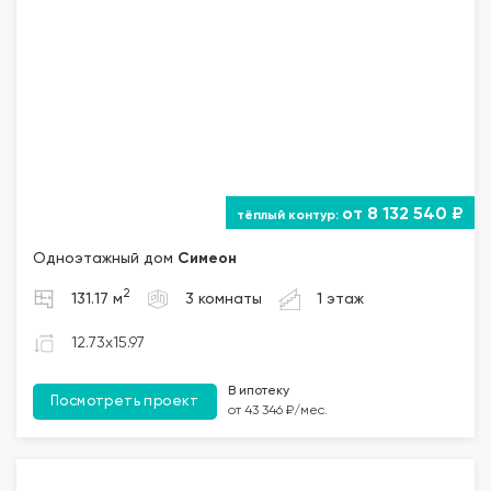
от 8 132 540 ₽
Одноэтажный дом
Симеон
2
131.17 м
3 комнаты
1 этаж
12.73x15.97
В ипотеку
Посмотреть проект
от 43 346 ₽/мес.