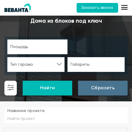
Заказать звонок
Дома из блоков под ключ
Площадь
Тип гаража
Габариты
Найти
Сбросить
Название проекта