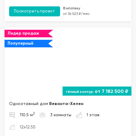
В ипотеку
Посмотреть проект
от 36 523 ₽/мес.
Лидер продаж
Популярный
от 7 182 500 ₽
Одноэтажный дом
Веванта
-Хелен
2
110.5 м
3 комнаты
1 этаж
12x12.55