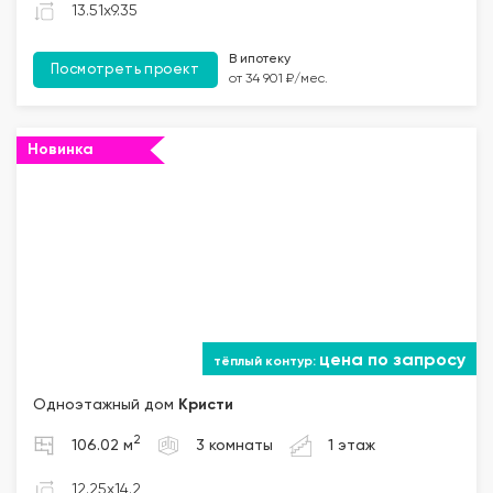
13.51x9.35
В ипотеку
Посмотреть проект
от 34 901 ₽/мес.
Новинка
цена по запросу
Одноэтажный дом
Кристи
2
106.02 м
3 комнаты
1 этаж
12.25x14.2