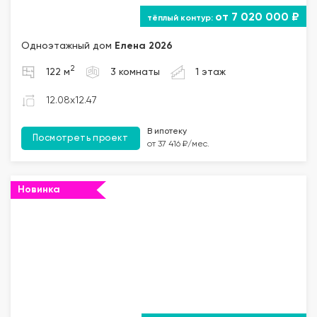
от 7 020 000 ₽
Одноэтажный дом
Елена 2026
2
122 м
3 комнаты
1 этаж
12.08x12.47
В ипотеку
Посмотреть проект
от 37 416 ₽/мес.
Новинка