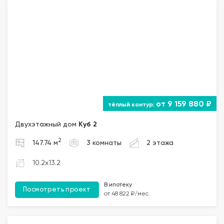
от 9 159 880 ₽
Двухэтажный дом
Куб 2
2
147.74 м
3 комнаты
2 этажа
10.2x13.2
В ипотеку
Посмотреть проект
от 48 822 ₽/мес.