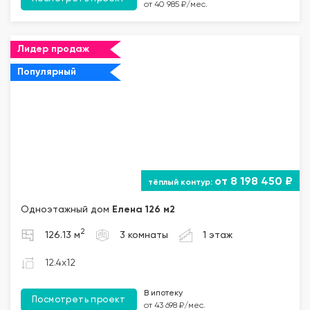
от 40 985 ₽/мес.
Лидер продаж
Популярный
от 8 198 450 ₽
Одноэтажный дом
Елена 126 м2
2
126.13 м
3 комнаты
1 этаж
12.4x12
В ипотеку
Посмотреть проект
от 43 698 ₽/мес.