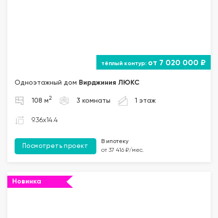
от 7 020 000 ₽
Одноэтажный дом
Вирджиния ЛЮКС
2
108 м
3 комнаты
1 этаж
9.36x14.4
В ипотеку
Посмотреть проект
от 37 416 ₽/мес.
Новинка