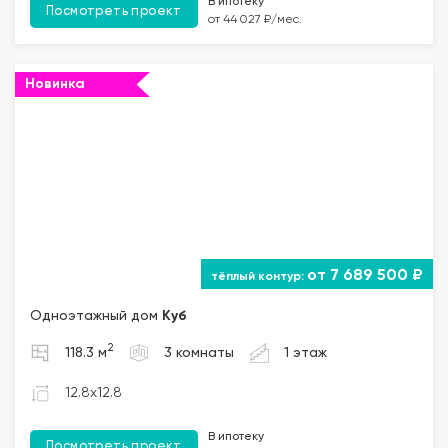
В ипотеку
Посмотреть проект
от 44 027 ₽/мес.
Новинка
от 7 689 500 ₽
Одноэтажный дом
Куб
2
118.3 м
3 комнаты
1 этаж
12.8x12.8
В ипотеку
Посмотреть проект