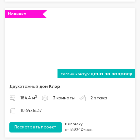
Новинка
цена по запросу
Двухэтажный дом
Клэр
2
184.4 м
3 комнаты
2 этажа
10.64x16.37
В ипотеку
Посмотреть проект
от 66 834 ₽/мес.