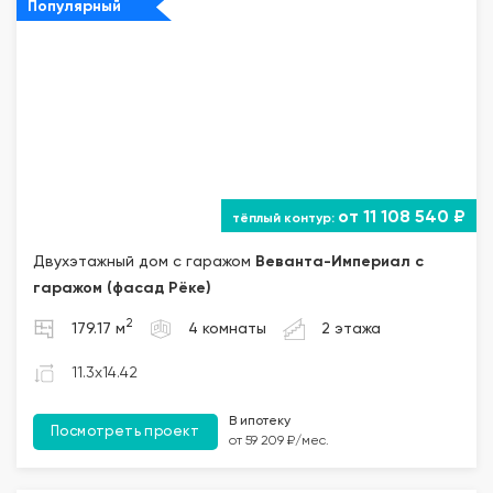
Популярный
от 11 108 540 ₽
Двухэтажный дом с гаражом
Веванта
-Империал с
гаражом (фасад Рёке)
2
179.17 м
4 комнаты
2 этажа
11.3x14.42
В ипотеку
Посмотреть проект
от 59 209 ₽/мес.