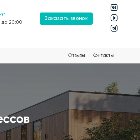
-71
Заказать звонок
 до 20:00
Отзывы
Контакты
ессов