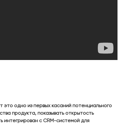
т это одно из первых касаний потенциального
ства продукта, показывать открытость
ть интегрирован с CRM-системой для