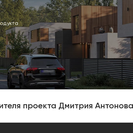
родукта
теля проекта Дмитрия Антонов