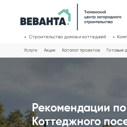
Строительство домов и коттеджей
Ком
Услуги
Акции
Каталог проектов
Готовые 
Рекомендации по
Коттеджного посе