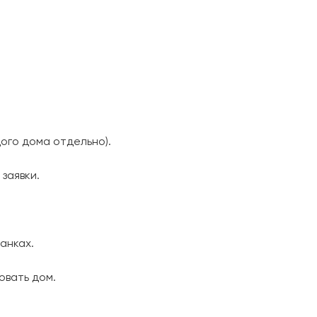
ого дома отдельно).
заявки.
анках.
овать дом.