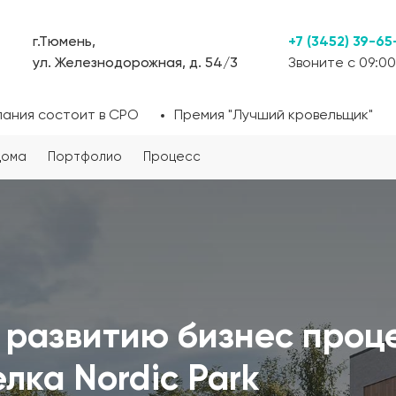
г.Тюмень,
+7 (3452) 39-65
ул. Железнодорожная, д. 54/3
Звоните с 09:00
пания состоит в СРО
Премия "Лучший кровельщик"
дома
Портфолио
Процесс
 развитию бизнес проц
лка Nordic Park