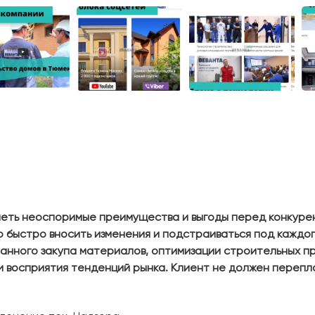
меть неоспоримые преимущества и выгоды перед конкуре
 быстро вносить изменения и подстраиваться под каждог
танного закупа материалов, оптимизации строительных пр
 восприятия тенденций рынка. Клиент не должен перепла