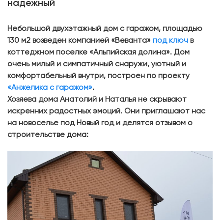
надежный
Небольшой двухэтажный дом с гаражом, площадью
130 м2 возведен компанией «Веванта»
под ключ
в
коттеджном поселке «Альпийская долина». Дом
очень милый и симпатичный снаружи, уютный и
комфортабельный внутри, построен по проекту
«Анжелика с гаражом»
.
Хозяева дома Анатолий и Наталья не скрывают
искренних радостных эмоций. Они приглашают нас
на новоселье под Новый год и делятся отзывом о
строительстве дома: