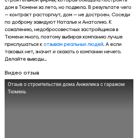
строительной фирмы, которая обещала построить
дом в Тюмени за лето, но подвела. В результате чего
— контракт расторгнут, дом — не достроен. Соседи
по доброму завидуют Наталье и Анатолию. К
сожалению, недобросовестных застройщиков в
Тюмени много, поэтому выбирая компанию лучше
прислушаться к
отзывам реальных людей
. А если
таковых нет, значит и сказать о компании нечего.
Делайте выводы…
Видео отзыв
Отзыв о строительстве дома Анжелика с гаражом
Тюмень