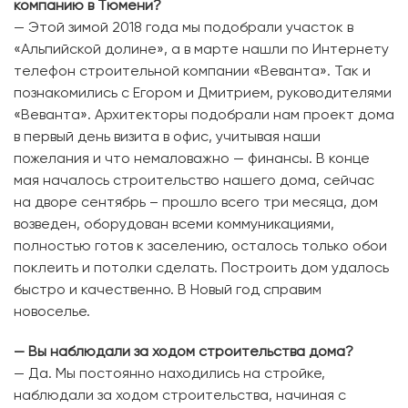
компанию в Тюмени?
— Этой зимой 2018 года мы подобрали участок в
«Альпийской долине», а в марте нашли по Интернету
телефон строительной компании «Веванта». Так и
познакомились с Егором и Дмитрием, руководителями
«Веванта». Архитекторы подобрали нам проект дома
в первый день визита в офис, учитывая наши
пожелания и что немаловажно — финансы. В конце
мая началось строительство нашего дома, сейчас
на дворе сентябрь – прошло всего три месяца, дом
возведен, оборудован всеми коммуникациями,
полностью готов к заселению, осталось только обои
поклеить и потолки сделать. Построить дом удалось
быстро и качественно. В Новый год справим
новоселье.
— Вы наблюдали за ходом строительства дома?
— Да. Мы постоянно находились на стройке,
наблюдали за ходом строительства, начиная с