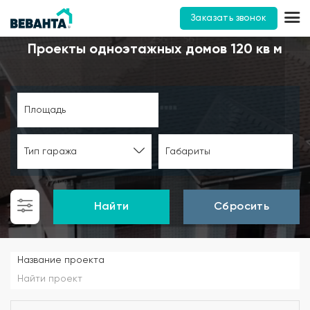
Заказать звонок
Проекты одноэтажных домов 120 кв м
Площадь
Тип гаража
Габариты
Найти
Сбросить
Название проекта