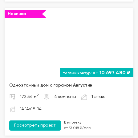
Новинка
от 10 697 480 ₽
Одноэтажный дом с гаражом
Августин
2
172.54 м
4 комнаты
1 этаж
14.14x18.04
В ипотеку
Посмотреть проект
от 57 018 ₽/мес.