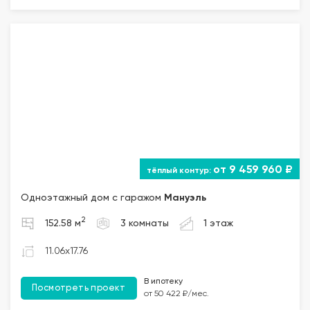
от 9 459 960 ₽
Одноэтажный дом с гаражом
Мануэль
2
152.58 м
3 комнаты
1 этаж
11.06x17.76
В ипотеку
Посмотреть проект
от 50 422 ₽/мес.