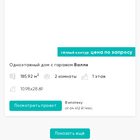
цена по запросу
Одноэтажный дом с гаражом
Валли
2
185.92 м
2 комнаты
1 этаж
10.98x28.69
В ипотеку
Посмотреть проект
от 64 412 ₽/мес.
Показать ещё