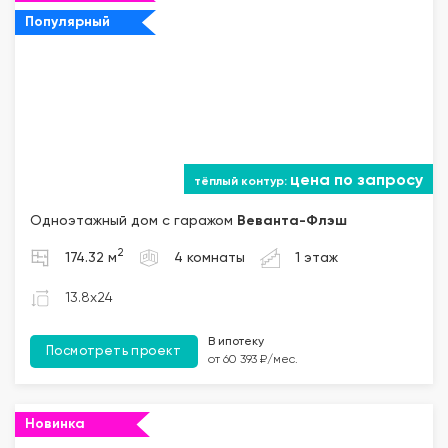
Популярный
цена по запросу
Одноэтажный дом с гаражом
Веванта
-Флэш
2
174.32 м
4 комнаты
1 этаж
13.8x24
В ипотеку
Посмотреть проект
от 60 393 ₽/мес.
Новинка