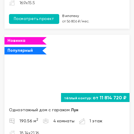
16.9x15.5
В ипотеку
Посмотреть проект
от 56 806 ₽/мес.
Новинка
Популярный
от 11 814 720 ₽
Одноэтажный дом с гаражом
Луи
2
190.56 м
4 комнаты
1 этаж
18.14x21.16