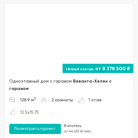
от 8 378 500 ₽
Одноэтажный дом с гаражом
Веванта
-Хелен с
гаражом
2
128.9 м
2 комнаты
1 этаж
12.5x15.75
В ипотеку
Посмотреть проект
от 44 657 ₽/мес.