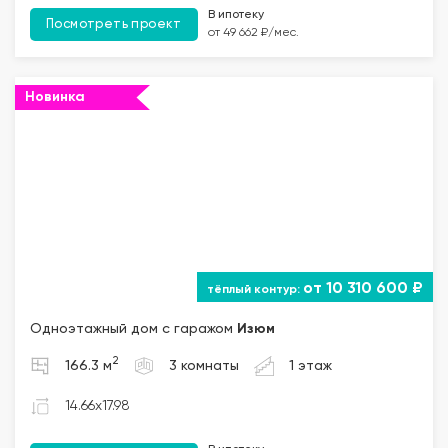
В ипотеку
Посмотреть проект
от 49 662 ₽/мес.
Новинка
от 10 310 600 ₽
Одноэтажный дом с гаражом
Изюм
2
166.3 м
3 комнаты
1 этаж
14.66x17.98