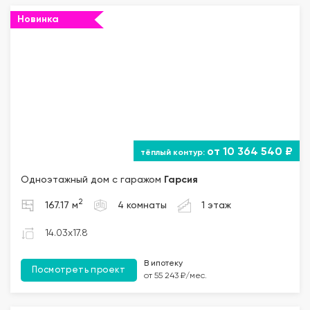
Новинка
от 10 364 540 ₽
Одноэтажный дом с гаражом
Гарсия
2
167.17 м
4 комнаты
1 этаж
14.03x17.8
В ипотеку
Посмотреть проект
от 55 243 ₽/мес.