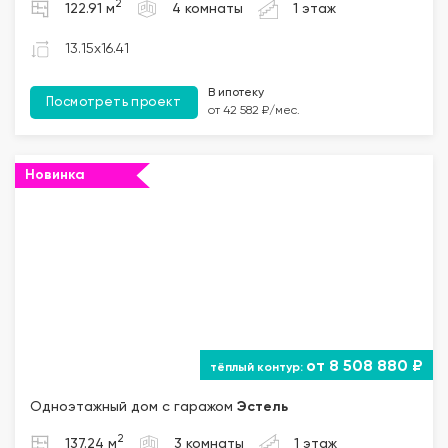
2
122.91 м
4 комнаты
1 этаж
13.15x16.41
В ипотеку
Посмотреть проект
от 42 582 ₽/мес.
Новинка
от 8 508 880 ₽
Одноэтажный дом с гаражом
Эстель
2
137.24 м
3 комнаты
1 этаж