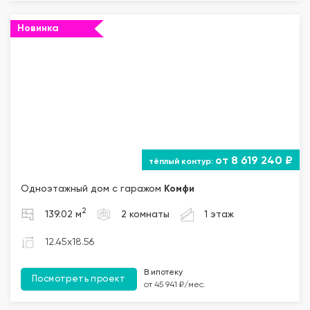
Новинка
от 8 619 240 ₽
Одноэтажный дом с гаражом
Комфи
2
139.02 м
2 комнаты
1 этаж
12.45x18.56
В ипотеку
Посмотреть проект
от 45 941 ₽/мес.