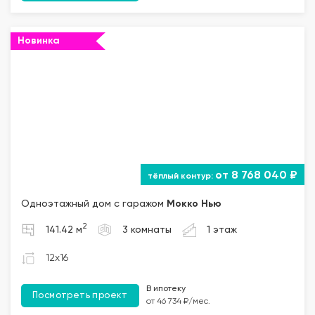
Новинка
от 8 768 040 ₽
Одноэтажный дом с гаражом
Мокко Нью
2
141.42 м
3 комнаты
1 этаж
12x16
В ипотеку
Посмотреть проект
от 46 734 ₽/мес.