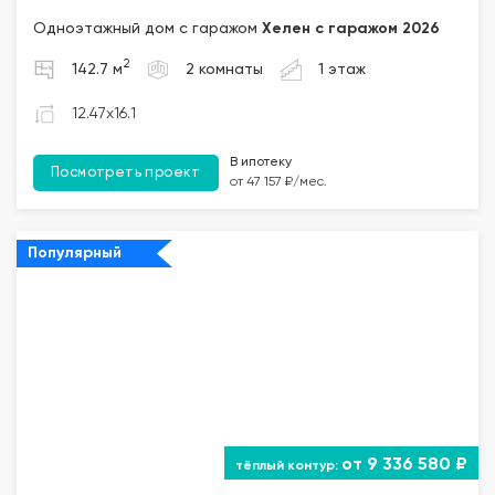
Одноэтажный дом с гаражом
Хелен с гаражом 2026
2
142.7 м
2 комнаты
1 этаж
12.47x16.1
В ипотеку
Посмотреть проект
от 47 157 ₽/мес.
Популярный
от 9 336 580 ₽