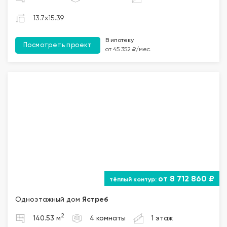
13.7x15.39
В ипотеку
Посмотреть проект
от 45 352 ₽/мес.
от 8 712 860 ₽
Одноэтажный дом
Ястреб
2
140.53 м
4 комнаты
1 этаж