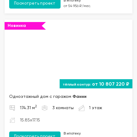
В ипотеку
Посмотреть проект
от 54 956 ₽/мес.
Новинка
от 10 807 220 ₽
Одноэтажный дом с гаражом
Фанни
2
174.31 м
3 комнаты
1 этаж
15.85x17.15
В ипотеку
Посмотреть проект