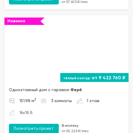
от 57 603 ₽/мес.
Новинка
от 9 422 760 ₽
Одноэтажный дом с гаражом
Ферб
2
151.98 м
3 комнаты
1 этаж
16x18.8
В ипотеку
Посмотреть проект
от 50 223 ₽/мес.