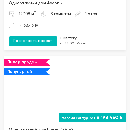
Одноэтажный дом
Ассоль
2
127.08 м
3 комнаты
1 этаж
14.68x16.19
В ипотеку
Посмотреть проект
от 44 027 ₽/мес.
Лидер продаж
Популярный
от 8 198 450 ₽
Одноэтажный дом
Елена 126 м2