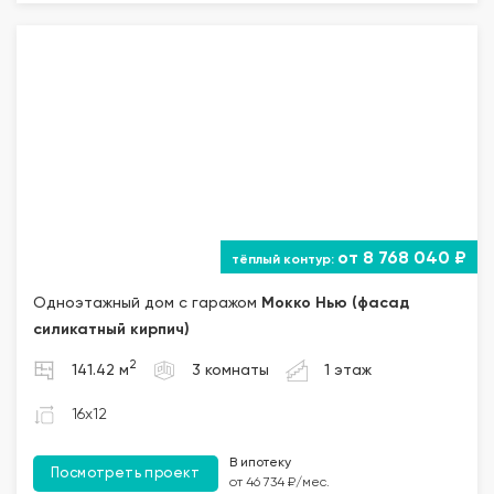
от 8 768 040 ₽
Одноэтажный дом с гаражом
Мокко Нью (фасад
силикатный кирпич)
2
141.42 м
3 комнаты
1 этаж
16x12
В ипотеку
Посмотреть проект
от 46 734 ₽/мес.