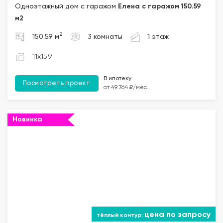
Одноэтажный дом с гаражом
Елена с гаражом 150.59
м2
2
150.59 м
3 комнаты
1 этаж
11x15.9
В ипотеку
Посмотреть проект
от 49 764 ₽/мес.
Новинка
цена по запросу