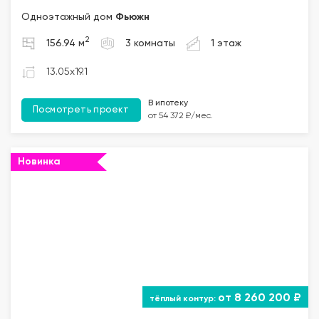
Одноэтажный дом
Фьюжн
2
156.94 м
3 комнаты
1 этаж
13.05x19.1
В ипотеку
Посмотреть проект
от 54 372 ₽/мес.
Новинка
от 8 260 200 ₽