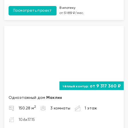
В ипотеку
Посмотреть проект
от 51 859 ₽/мес.
от 9 317 360 ₽
Одноэтажный дом
Маклин
2
150.28 м
3 комнаты
1 этаж
10.6x17.15