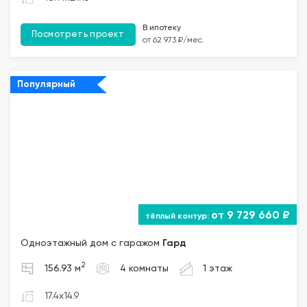
В ипотеку
Посмотреть проект
от 62 973 ₽/мес.
Популярный
от 9 729 660 ₽
Одноэтажный дом с гаражом
Гард
2
156.93 м
4 комнаты
1 этаж
17.4x14.9