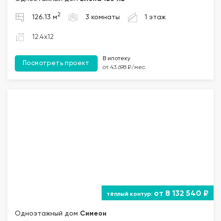
2
126.13 м
3 комнаты
1 этаж
12.4x12
В ипотеку
Посмотреть проект
от 43 698 ₽/мес.
от 8 132 540 ₽
Одноэтажный дом
Симеон