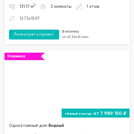
2
131.17 м
3 комнаты
1 этаж
12.73x15.97
В ипотеку
Посмотреть проект
от 43 346 ₽/мес.
Новинка
от 7 989 150 ₽
Одноэтажный дом
Видный